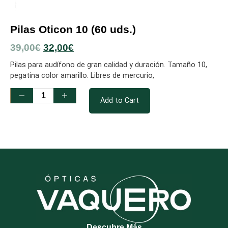
Pilas Oticon 10 (60 uds.)
39,00
€
32,00
€
Pilas para audífono de gran calidad y duración. Tamaño 10,
pegatina color amarillo. Libres de mercurio,
Add to Cart
Descubre Más